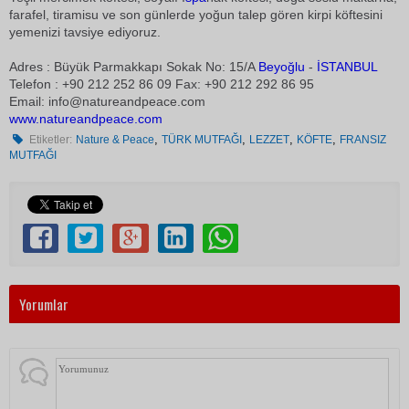
farafel, tiramisu ve son günlerde yoğun talep gören kirpi köftesini
yemenizi tavsiye ediyoruz.
Adres : Büyük Parmakkapı Sokak No: 15/A
Beyoğlu
-
İSTANBUL
Telefon : +90 212 252 86 09 Fax: +90 212 292 86 95
Email:
info@natureandpeace.com
www.natureandpeace.com
,
,
,
,
Etiketler:
Nature & Peace
TÜRK MUTFAĞI
LEZZET
KÖFTE
FRANSIZ
MUTFAĞI
Yorumlar