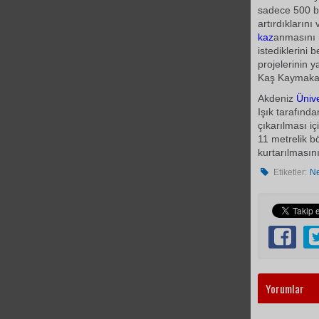
sadece 500 bi
artırdıklarını
kaz
anmasını i
istediklerini b
projelerinin y
Kaş Kaymakam
Akdeniz
Ünive
Işık tarafınd
çıkarılması i
11 metrelik b
kurtarılmasını
Etiketler:
Ne
Yorumlar