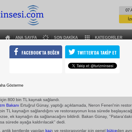
07 
İz
İs
A
ANA SAYFA
SON DAKİKA
KATEGORİLER
A
NERON FENERİ KURTARILIYOR
FACEBOOK'TA BEĞEN
TWITTER'DA TAKİP ET
Kaş ilçesi Patara antik kentinde bulunan Neron Deniz Feneri kurtar
01 Ekim 2009 / 09:08
TURİZMİN SESİ
aha Gösterme
MS 64-65 yıllarında yapılan,
dünya
da ayakta kalan en eski 
 taşıyan ve 2005 - 2006 yılları arasında yapılan
kaz
ılarda ortaya çıkarıla
için 800 bin TL kaynak sağlandı.
izm Bakanı
Ertuğrul Günay, yaptığı açıklamada, Neron Feneri'nin restor
in TL kaynağın sağlandığını ve restorasyonun kısa sürede başlayacağı
se, ek kaynağın da sağlanacağını bildirdi. Bakan Günay, ''Patara'dak
ısa sürede ayağa kaldırılacak'' dedi.
 antik kentlerde yapılan
kaz
ı ve restorasyonlar için genel
bütçe
den ayr