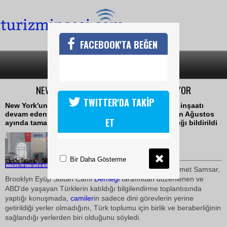
FACEBOOK'TA BEĞEN
SON DAKİKA
KATEGORİLER
NEW YORKTA EYÜP SULTAN CAMİİ AÇILIYOR
TWITTER'DA TAKİP
New York'un Brooklyn semtinde 2003 yılından beri inşaatı
devam eden Eyüp Sultan Cami ve Kültür Merkezinin Ağustos
ET
ayında tamamlanarak hizmete girmesinin planlandığı bildirildi
23 Şubat 2010 / 17:13
TURİZMİN SESİ
Bir Daha Gösterme
New York
Başkonsolosu Mehmet Samsar,
Brooklyn Eyüp Sultan Cami
Derneği
tarafından düzenlenen ve
ABD'de yaşayan Türklerin katıldığı bilgilendirme toplantısında
yaptığı konuşmada,
camiler
in sadece dini görevlerin yerine
getirildiği yerler olmadığını, Türk toplumu için birlik ve beraberliğinin
sağlandığı yerlerden biri olduğunu söyledi.