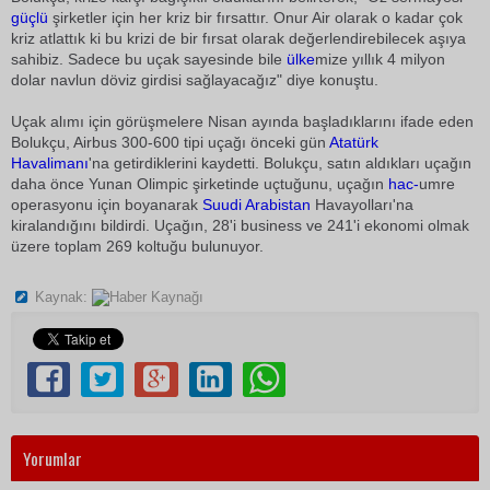
güçlü
şirketler için her kriz bir fırsattır. Onur Air olarak o kadar çok
kriz atlattık ki bu krizi de bir fırsat olarak değerlendirebilecek aşıya
sahibiz. Sadece bu uçak sayesinde bile
ülke
mize yıllık 4 milyon
dolar navlun döviz girdisi sağlayacağız" diye konuştu.
Uçak alımı için görüşmelere Nisan ayında başladıklarını ifade eden
Bolukçu, Airbus 300-600 tipi uçağı önceki gün
Atatürk
Havalimanı
'na getirdiklerini kaydetti. Bolukçu, satın aldıkları uçağın
daha önce Yunan Olimpic şirketinde uçtuğunu, uçağın
hac-
umre
operasyonu için boyanarak
Suudi Arabistan
Havayolları'na
kiralandığını bildirdi. Uçağın, 28'i business ve 241'i ekonomi olmak
üzere toplam 269 koltuğu bulunuyor.
Kaynak:
Yorumlar