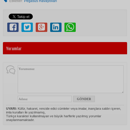
Etiketler:
Pegasus Havayolları
Yorumlar
UYARI:
Küfür, hakaret, rencide edici cümleler veya imalar, inançlara saldırı içeren,
imla kuralları ile yazılmamış,
Türkçe karakter kullanılmayan ve büyük harflerle yazılmış yorumlar
onaylanmamaktadır.