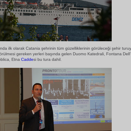
da ilk olarak Catania şehrinin tüm güzelliklerinin görüleceği şehir turuy
örülmesi gereken yerleri başında gelen Duomo Katedrali, Fontana Dell'
blica, Etna
Cadde
si bu tura dahil.