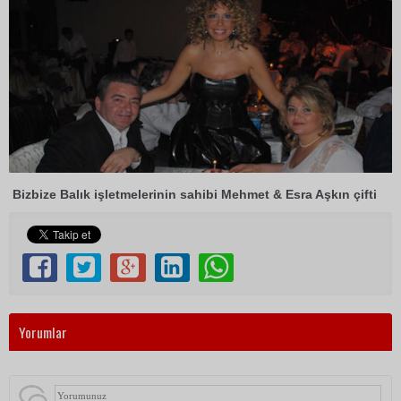
Bizbize Balık işletmelerinin sahibi Mehmet & Esra Aşkın çifti
Yorumlar