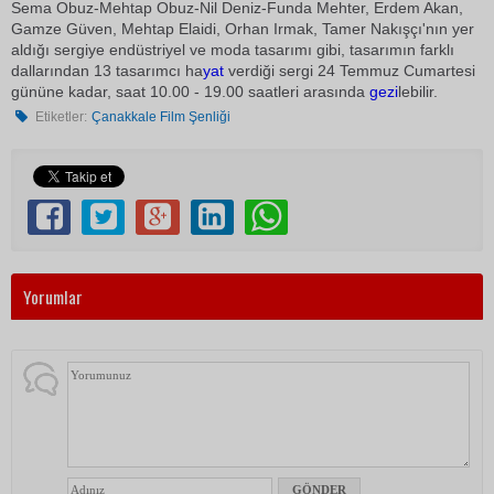
Sema Obuz-Mehtap Obuz-Nil Deniz-Funda Mehter, Erdem Akan,
Gamze Güven, Mehtap Elaidi, Orhan Irmak, Tamer Nakışçı'nın yer
aldığı sergiye endüstriyel ve moda tasarımı gibi, tasarımın farklı
dallarından 13 tasarımcı ha
yat
verdiği sergi 24 Temmuz Cumartesi
gününe kadar, saat 10.00 - 19.00 saatleri arasında
gezi
lebilir.
Etiketler:
Çanakkale Film Şenliği
Yorumlar