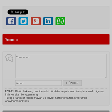
Yorumlar
UYARI:
Küfür, hakaret, rencide edici cümleler veya imalar, inançlara saldırı içeren,
imla kuralları ile yazılmamış,
Türkçe karakter kullanılmayan ve büyük harflerle yazılmış yorumlar
onaylanmamaktadır.