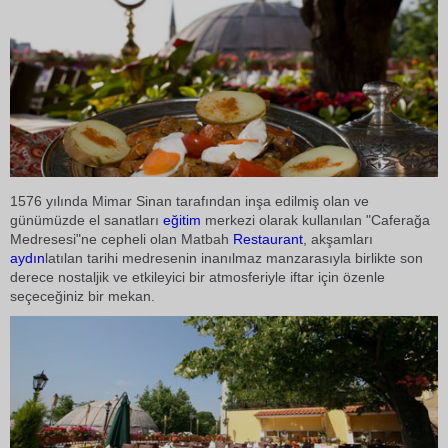
1576 yılında Mimar Sinan tarafından inşa edilmiş olan ve
günümüzde el sanatları
eğitim
merkezi olarak kullanılan "Caferağa
Medresesi"ne cepheli olan Matbah
Restaurant
, akşamları
aydın
latılan tarihi medresenin inanılmaz manzarasıyla birlikte son
derece nostaljik ve etkileyici bir atmosferiyle iftar için özenle
seçeceğiniz bir mekan.