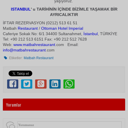
yaşıyoruz.
ISTANBUL
' u TARİHİNİN İÇİNDE BİZİMLE YAŞAMAK BİR
AYRICALIKTIR
İFTAR REZERVASYON (0212) 513 61 51
Matbah
Restaurant
/
Ottoman Hotel Imperial
Caferiye Sokak No: 6/1 34400 Sultanahmet,
İstanbul
, TÜRKİYE
Tel: +90 212 513 6151 Fax: +90 212 512 7628
Web:
www.matbah
restaurant
.com Email:
info@matbah
restaurant
.com
Etiketler:
Matbah Restaurant
Yorumlar