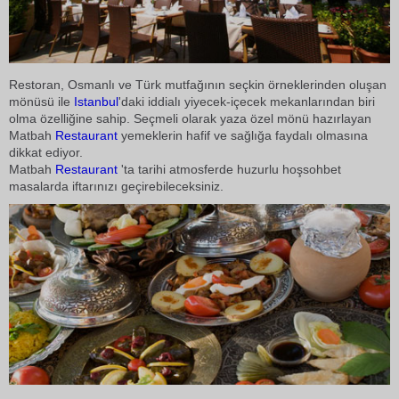
Restoran, Osmanlı ve Türk mutfağının seçkin örneklerinden oluşan
mönüsü ile
Istanbul
'daki iddialı yiyecek-içecek mekanlarından biri
olma özelliğine sahip. Seçmeli olarak yaza özel mönü hazırlayan
Matbah
Restaurant
yemeklerin hafif ve sağlığa faydalı olmasına
dikkat ediyor.
Matbah
Restaurant
'ta tarihi atmosferde huzurlu hoşsohbet
masalarda iftarınızı geçirebileceksiniz.