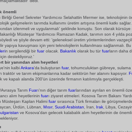
maçlamaktadır' dedi.
k önemli
ı Birliği Genel Sekreter Yardımcısı Selahattin Mermer ise, teknolojinin 
olojik gelişmelerin tarımda kullanımı üretim artışına önemli katkı sağlar
kından izlenmeli ve uygulanmalı' şeklinde konuştu. Son olarak kürsüye
 Bakanlığı Müsteşar Yardımcısı Ramazan Kadak, tarımın son 4 yılda pozi
söyledi ve şöyle devam etti: 'geleneksel üretim yöntemlerinden vazgeçil
lir yapıya kavuşması için yeni teknolojilerin kullanılması sağlanmalı. B
eri
n sergilendiği bir
fuar
olacak.
Bakanlık
olarak bu tür
fuar
ların daha 
çin destekliyoruz.'
rt bir yanından alım heyetleri
iye'nin kalbi
Ankara
'da buluşturan
fuar
, tohumculuktan gübreye, sulama
n traktör ve tarım ekipmanlarına kadar sektörün her alanını kapsıyor.
F
k ve kapalı alanda 200'ün üzerinde firmanın katılımıyla gerçekleşti.
/Avrasya Tarım
Fuar
ı'nın diğer tarım
fuar
larından ayrılan en önemli özel
ancı alım heyetlerinin
fuar
ı ziyaret etmeleri. Kosova Tarım Bakanı Yard
 Müsteşarı Kaplan Halimi
fuar
sırasınca Türk firmaları ile görüşmelerd
aycan, Ürdün, Lübnan,
Mısır
,
Suudi Arabistan
, İran,
Irak
, Libya, Cezayir
ulgaristan
ve Kosova'dan gelecek kalabalık alım heyetlerinin de öneml
ekleniyor.
ı