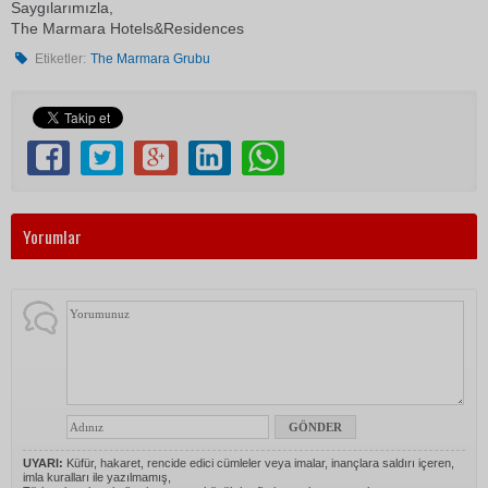
Saygılarımızla,
The Marmara Hotels&Residences
Etiketler:
The Marmara Grubu
Yorumlar
UYARI:
Küfür, hakaret, rencide edici cümleler veya imalar, inançlara saldırı içeren,
imla kuralları ile yazılmamış,