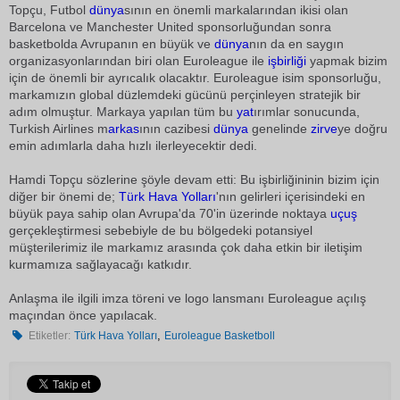
Topçu, Futbol
dünya
sının en önemli markalarından ikisi olan
Barcelona ve Manchester United sponsorluğundan sonra
basketbolda Avrupanın en büyük ve
dünya
nın da en saygın
organizasyonlarından biri olan Euroleague ile
işbirliği
yapmak bizim
için de önemli bir ayrıcalık olacaktır. Euroleague isim sponsorluğu,
markamızın global düzlemdeki gücünü perçinleyen stratejik bir
adım olmuştur. Markaya yapılan tüm bu
yat
ırımlar sonucunda,
Turkish Airlines m
arkas
ının cazibesi
dünya
genelinde
zirve
ye doğru
emin adımlarla daha hızlı ilerleyecektir dedi.
Hamdi Topçu sözlerine şöyle devam etti: Bu işbirliğininin bizim için
diğer bir önemi de;
Türk Hava Yolları
'nın gelirleri içerisindeki en
büyük paya sahip olan Avrupa'da 70'in üzerinde noktaya
uçuş
gerçekleştirmesi sebebiyle de bu bölgedeki potansiyel
müşterilerimiz ile markamız arasında çok daha etkin bir iletişim
kurmamıza sağlayacağı katkıdır.
Anlaşma ile ilgili imza töreni ve logo lansmanı Euroleague açılış
maçından önce yapılacak.
,
Etiketler:
Türk Hava Yolları
Euroleague Basketboll