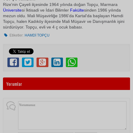
Rize'nin Çayeli ilçesinde 1964 yılında doğan Topçu, Marmara
Üniversite
si İktisadi ve İdari Bilimler
Fakülte
sinden 1986 yılında
mezun oldu. Mali Müşavirliğe 1986'da Kartal'da başlayan Hamdi
Topçu, halen Kadıköy ilçesinde Mali Müşavir ve Danışmanlık işini
sürdürüyor. Topçu, evli ve 4 ç ocuk babası.
Etiketler:
HAMDİ TOPÇU
Yorumlar