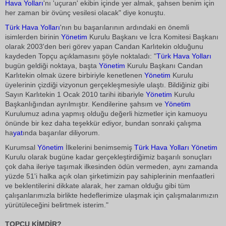
Hava Yolları
'nı 'uçuran' ekibin içinde yer almak, şahsen benim için
her zaman bir övünç vesilesi olacak" diye konuştu.
Türk Hava Yolları
'nın bu başarılarının ardındaki en önemli
isimlerden birinin
Yönetim
Kurulu Başkanı ve İcra Komitesi Başkanı
olarak 2003'den beri görev yapan Candan Karlıtekin olduğunu
kaydeden Topçu açıklamasını şöyle noktaladı: "
Türk Hava Yolları
bugün geldiği noktaya, başta
Yönetim
Kurulu Başkanı Candan
Karlıtekin olmak üzere birbiriyle kenetlenen
Yönetim
Kurulu
üyelerinin çizdiği vizyonun gerçekleşmesiyle ulaştı. Bildiğiniz gibi
Sayın Karlıtekin 1 Ocak 2010 tarihi itibariyle
Yönetim
Kurulu
Başkanlığından ayrılmıştır. Kendilerine şahsım ve
Yönetim
Kurulumuz adına yapmış olduğu değerli hizmetler için kamuoyu
önünde bir kez daha teşekkür ediyor, bundan sonraki çalışma
ha
yat
ında başarılar diliyorum.
Kurumsal
Yönetim
İlkelerini benimsemiş
Türk Hava Yolları
Yönetim
Kurulu olarak bugüne kadar gerçekleştirdiğimiz başarılı sonuçları
çok daha ileriye taşımak ilkesinden ödün vermeden, aynı zamanda
yüzde 51'i halka açık olan şirketimizin pay sahiplerinin menfaatleri
ve beklentilerini dikkate alarak, her zaman olduğu gibi tüm
çalışanlarımızla birlikte hedeflerimize ulaşmak için çalışmalarımızın
yürütüleceğini belirtmek isterim."
TOPÇU KİMDİR?