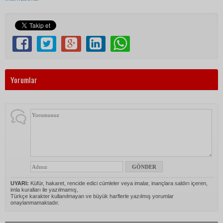
Yorumlar
UYARI:
Küfür, hakaret, rencide edici cümleler veya imalar, inançlara saldırı içeren,
imla kuralları ile yazılmamış,
Türkçe karakter kullanılmayan ve büyük harflerle yazılmış yorumlar
onaylanmamaktadır.