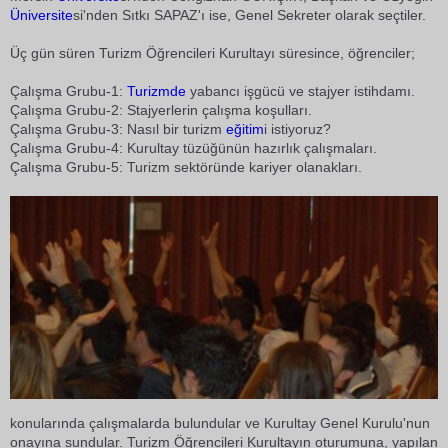
Üniversite
si'nden Sıtkı SAPAZ'ı ise, Genel Sekreter olarak seçtiler.
Üç gün süren Turizm Öğrencileri Kurultayı süresince, öğrenciler;
Çalışma Grubu-1:
Turizmde
yabancı işgücü ve stajyer istihdamı.
Çalışma Grubu-2: Stajyerlerin çalışma koşulları.
Çalışma Grubu-3: Nasıl bir turizm
eğitim
i istiyoruz?
Çalışma Grubu-4: Kurultay tüzüğünün hazırlık çalışmaları.
Çalışma Grubu-5: Turizm sektöründe kariyer olanakları.
konularında çalışmalarda bulundular ve Kurultay Genel Kurulu'nun
onayına sundular. Turizm Öğrencileri Kurultayın oturumuna, yapılan