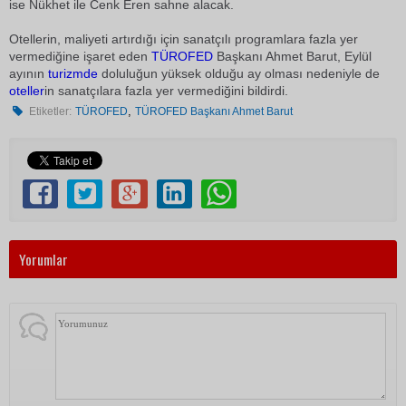
ise Nükhet ile Cenk Eren sahne alacak.
Otellerin, maliyeti artırdığı için sanatçılı programlara fazla yer
vermediğine işaret eden
TÜROFED
Başkanı Ahmet Barut, Eylül
ayının
turizmde
doluluğun yüksek olduğu ay olması nedeniyle de
oteller
in sanatçılara fazla yer vermediğini bildirdi.
,
Etiketler:
TÜROFED
TÜROFED Başkanı Ahmet Barut
Yorumlar