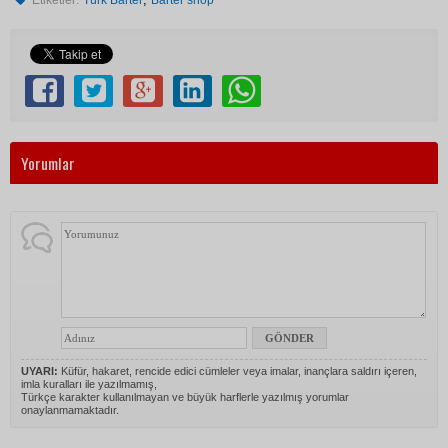
Etiketler:
Türk Barter
Barter shop
Yorumlar
UYARI:
Küfür, hakaret, rencide edici cümleler veya imalar, inançlara saldırı içeren,
imla kuralları ile yazılmamış,
Türkçe karakter kullanılmayan ve büyük harflerle yazılmış yorumlar
onaylanmamaktadır.