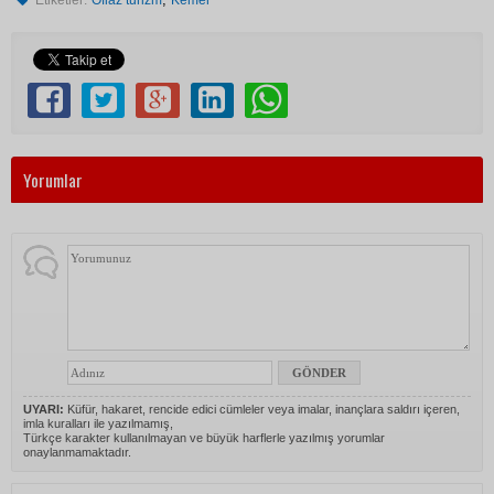
Etiketler:
Oflaz turizm
Kemer
Yorumlar
UYARI:
Küfür, hakaret, rencide edici cümleler veya imalar, inançlara saldırı içeren,
imla kuralları ile yazılmamış,
Türkçe karakter kullanılmayan ve büyük harflerle yazılmış yorumlar
onaylanmamaktadır.