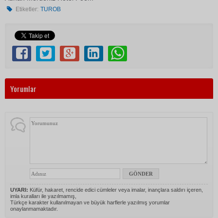
Etiketler:
TUROB
Yorumlar
UYARI:
Küfür, hakaret, rencide edici cümleler veya imalar, inançlara saldırı içeren,
imla kuralları ile yazılmamış,
Türkçe karakter kullanılmayan ve büyük harflerle yazılmış yorumlar
onaylanmamaktadır.