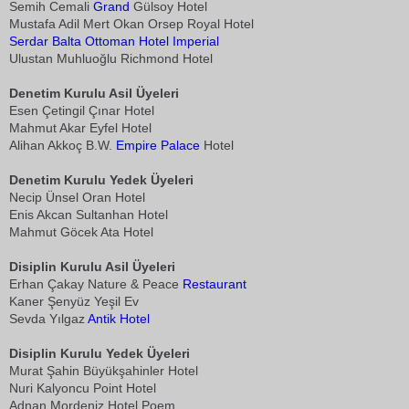
Semih Cemali
Grand
Gülsoy Hotel
Mustafa Adil Mert Okan Orsep Royal Hotel
Serdar Balta
Ottoman Hotel Imperial
Ulustan Muhluoğlu Richmond Hotel
Denetim Kurulu Asil Üyeleri
Esen Çetingil Çınar Hotel
Mahmut Akar Eyfel Hotel
Alihan Akkoç B.W.
Empire Palace
Hotel
Denetim Kurulu Yedek Üyeleri
Necip Ünsel Oran Hotel
Enis Akcan Sultanhan Hotel
Mahmut Göcek Ata Hotel
Disiplin Kurulu Asil Üyeleri
Erhan Çakay Nature & Peace
Restaurant
Kaner Şenyüz Yeşil Ev
Sevda Yılgaz
Antik Hotel
Disiplin Kurulu Yedek Üyeleri
Murat Şahin Büyükşahinler Hotel
Nuri Kalyoncu Point Hotel
Adnan Mordeniz Hotel Poem