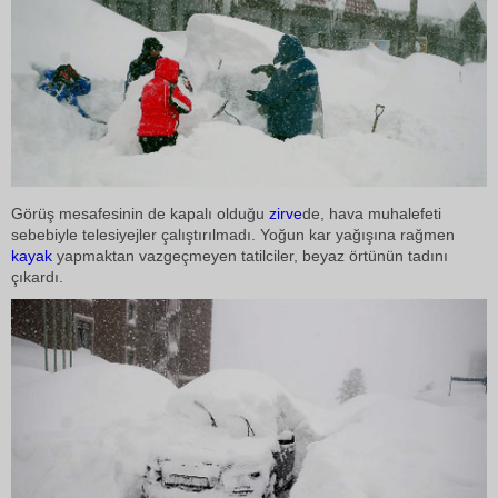
Görüş mesafesinin de kapalı olduğu
zirve
de, hava muhalefeti
sebebiyle telesiyejler çalıştırılmadı. Yoğun kar yağışına rağmen
kayak
yapmaktan vazgeçmeyen tatilciler, beyaz örtünün tadını
çıkardı.