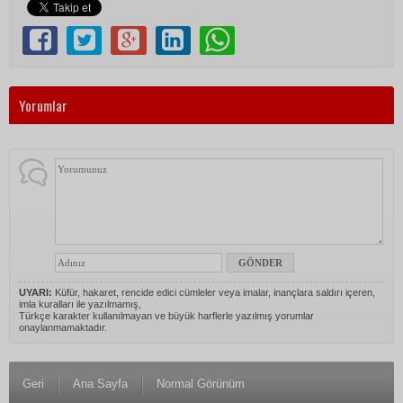
Yorumlar
UYARI:
Küfür, hakaret, rencide edici cümleler veya imalar, inançlara saldırı içeren,
imla kuralları ile yazılmamış,
Türkçe karakter kullanılmayan ve büyük harflerle yazılmış yorumlar
onaylanmamaktadır.
Geri
Ana Sayfa
Normal Görünüm