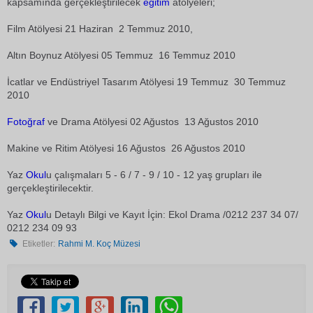
kapsamında gerçekleştirilecek
eğitim
atölyeleri;
Film Atölyesi 21 Haziran  2 Temmuz 2010,
Altın Boynuz Atölyesi 05 Temmuz  16 Temmuz 2010
İcatlar ve Endüstriyel Tasarım Atölyesi 19 Temmuz  30 Temmuz
2010
Fotoğraf
ve Drama Atölyesi 02 Ağustos  13 Ağustos 2010
Makine ve Ritim Atölyesi 16 Ağustos  26 Ağustos 2010
Yaz
Okul
u çalışmaları 5 - 6 / 7 - 9 / 10 - 12 yaş grupları ile
gerçekleştirilecektir.
Yaz
Okul
u Detaylı Bilgi ve Kayıt İçin: Ekol Drama /0212 237 34 07/
0212 234 09 93
Etiketler:
Rahmi M. Koç Müzesi