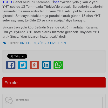
TCDD
Genel Müdürü Karaman, ''İ
spa
nya'dan yola çıkan 2 yeni
YHT seti de 13 Temmuzda Türkiye'de olacak. Bu setlerin testlerinin
tamamlanmasının ardından, 3 yeni YHT seti Eylülde devreye
girecek. Set sayısındaki artışa paralel olarak günde 13 olan YHT
sefer sayısını, Eylülde 20'ye çıkaracağız'' diye konuştu.
Sincan tren yolu köprüsünün 5 şeride çıktığını anlatan Karaman,
''Bu yol Eylülde YHT hattı olarak hizmete geçecek. Böylece YHT
artık Sincan'dan itibaren hızlanacak'' dedi.
,
Etiketler:
HIZLI TREN
YÜKSEK HIZLI TREN
Yorumlar